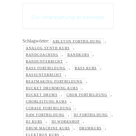
Die Veranstaltung ist beendet.
Schlagwörter:
,
ABLETON FORTBILDUNG
,
ANALOG SYNTH KURS
,
,
BANDCOACHING
BANDKURS
,
BANDUNTERRICHT
,
,
BASS FORTBILDUNG
BASS KURS
,
BASSUNTERRICHT
,
BEATMAKING FORTBILDUNG
,
BUCKET DRUMMING KURS
,
,
BUCKET DRUMS
CHOR FORTBILDUNG
,
CHORLEITUNG KURS
,
CUBASE FORTBILDUNG
,
,
DAW FORTBILDUNG
DJ FORTBILDUNG
,
,
DJ KURS
DJ WORKSHOP
,
,
DRUM MACHINE KURS
DRUMKURS
,
ELEKTRON KURS