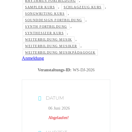
,
RHYTHMUS FORTBILDUNG
,
,
SAMPLER KURS
SCHLAGZEUG KURS
,
SONGWRITING KURS
,
SOUNDDESIGN FORTBILDUNG
,
SYNTH FORTBILDUNG
,
SYNTHESIZER KURS
,
WEITERBILDUNG MUSIK
,
WEITERBILDUNG MUSIKER
WEITERBILDUNG MUSIKPÄDAGOGIK
Anmeldung
Veranstaltungs-ID:
WS-DJ-2026
DATUM
06 Juni 2026
Abgelaufen!