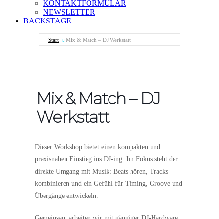
KONTAKTFORMULAR
NEWSLETTER
BACKSTAGE
Start
Mix & Match – DJ Werkstatt
Mix & Match – DJ
Werkstatt
Dieser Workshop bietet einen kompakten und
praxisnahen Einstieg ins DJ-ing. Im Fokus steht der
direkte Umgang mit Musik: Beats hören, Tracks
kombinieren und ein Gefühl für Timing, Groove und
Übergänge entwickeln.
Gemeinsam arbeiten wir mit gängiger DJ-Hardware