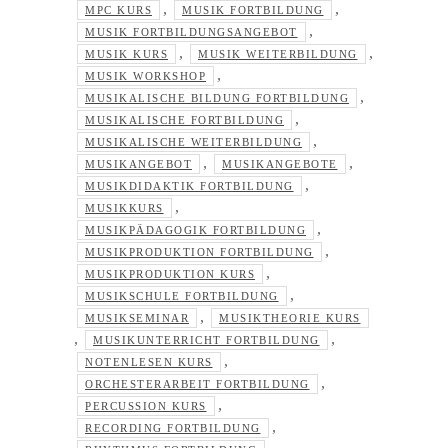
,
,
MPC KURS
MUSIK FORTBILDUNG
,
MUSIK FORTBILDUNGSANGEBOT
,
,
MUSIK KURS
MUSIK WEITERBILDUNG
,
MUSIK WORKSHOP
,
MUSIKALISCHE BILDUNG FORTBILDUNG
,
MUSIKALISCHE FORTBILDUNG
,
MUSIKALISCHE WEITERBILDUNG
,
,
MUSIKANGEBOT
MUSIKANGEBOTE
,
MUSIKDIDAKTIK FORTBILDUNG
,
MUSIKKURS
,
MUSIKPÄDAGOGIK FORTBILDUNG
,
MUSIKPRODUKTION FORTBILDUNG
,
MUSIKPRODUKTION KURS
,
MUSIKSCHULE FORTBILDUNG
,
MUSIKSEMINAR
MUSIKTHEORIE KURS
,
,
MUSIKUNTERRICHT FORTBILDUNG
,
NOTENLESEN KURS
,
ORCHESTERARBEIT FORTBILDUNG
,
PERCUSSION KURS
,
RECORDING FORTBILDUNG