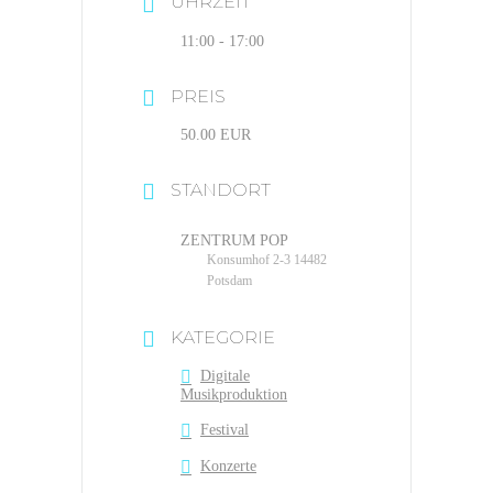
UHRZEIT
11:00 - 17:00
PREIS
50.00 EUR
STANDORT
ZENTRUM POP
Konsumhof 2-3 14482
Potsdam
KATEGORIE
Digitale
Musikproduktion
Festival
Konzerte