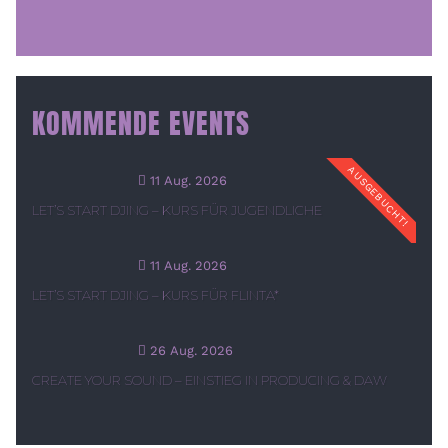
KOMMENDE EVENTS
AUSGEBUCHT!
11 Aug. 2026
LET’S START DJING – KURS FÜR JUGENDLICHE
11 Aug. 2026
LET’S START DJING – KURS FÜR FLINTA*
26 Aug. 2026
CREATE YOUR SOUND – EINSTIEG IN PRODUCING & DAW