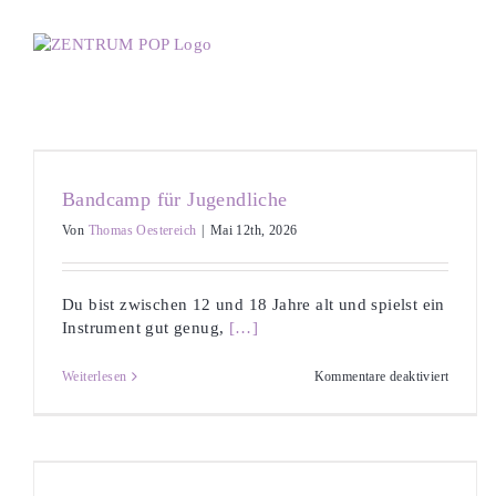
Zum
Inhalt
springen
Bandcamp für Jugendliche
Von
Thomas Oestereich
|
Mai 12th, 2026
Du bist zwischen 12 und 18 Jahre alt und spielst ein
Instrument gut genug,
[…]
für
Weiterlesen
Kommentare deaktiviert
Bandca
für
Jugendl