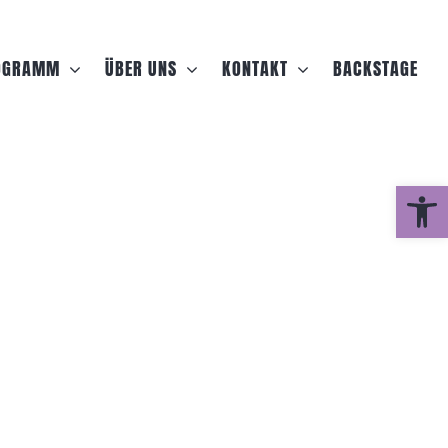
OGRAMM
ÜBER UNS
KONTAKT
BACKSTAGE
Werkzeugle