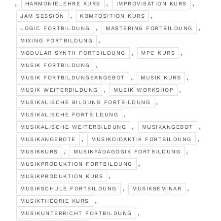
,
,
,
HARMONIELEHRE KURS
IMPROVISATION KURS
,
,
JAM SESSION
KOMPOSITION KURS
,
,
LOGIC FORTBILDUNG
MASTERING FORTBILDUNG
,
MIXING FORTBILDUNG
,
,
MODULAR SYNTH FORTBILDUNG
MPC KURS
,
MUSIK FORTBILDUNG
,
,
MUSIK FORTBILDUNGSANGEBOT
MUSIK KURS
,
,
MUSIK WEITERBILDUNG
MUSIK WORKSHOP
,
MUSIKALISCHE BILDUNG FORTBILDUNG
,
MUSIKALISCHE FORTBILDUNG
,
,
MUSIKALISCHE WEITERBILDUNG
MUSIKANGEBOT
,
,
MUSIKANGEBOTE
MUSIKDIDAKTIK FORTBILDUNG
,
,
MUSIKKURS
MUSIKPÄDAGOGIK FORTBILDUNG
,
MUSIKPRODUKTION FORTBILDUNG
,
MUSIKPRODUKTION KURS
,
,
MUSIKSCHULE FORTBILDUNG
MUSIKSEMINAR
,
MUSIKTHEORIE KURS
,
MUSIKUNTERRICHT FORTBILDUNG