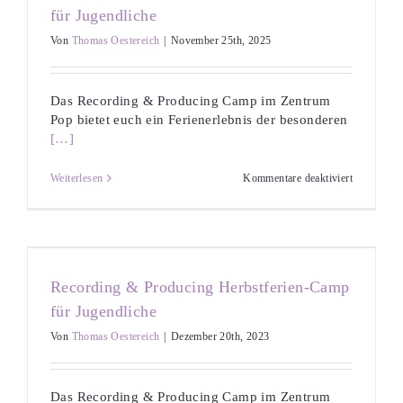
für Jugendliche
Von
Thomas Oestereich
|
November 25th, 2025
Das Recording & Producing Camp im Zentrum
Pop bietet euch ein Ferienerlebnis der besonderen
[…]
für
Weiterlesen
Kommentare deaktiviert
Recording
&
Producing
Osterferien
Camp
für
Jugendlich
Recording & Producing Herbstferien-Camp
für Jugendliche
Von
Thomas Oestereich
|
Dezember 20th, 2023
Das Recording & Producing Camp im Zentrum