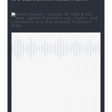
Das ZPOP wird gefördert mit Mitteln des
Ministeriums für Wissenschaft, Forschung und
Kultur des Landes Brandenburg. Das Projekt
Pro-Support wird gefördert von der Initiative
Musik mit Mitteln der Beauftragten der
Bundesregierung für Kultur und Medien.