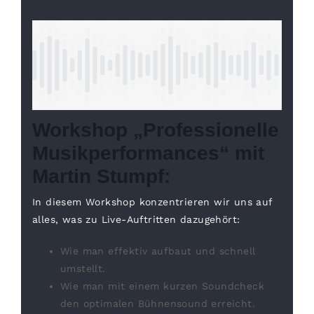
Workshop „Professionelle
Musikperformances“ mit
Martin Stumpf:
In diesem Workshop konzentrieren wir uns auf
alles, was zu Live-Auftritten dazugehört:
Wie man effektiv aufbaut und schnell
umstellt.
Wie man mit einem kurzen Soundcheck
den optimalen Bühnensound erreicht.