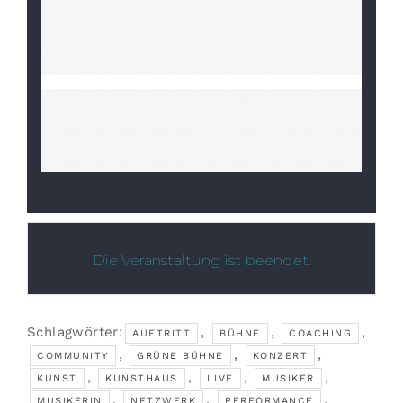
Die Veranstaltung ist beendet.
Schlagwörter:
,
,
,
AUFTRITT
BÜHNE
COACHING
,
,
,
COMMUNITY
GRÜNE BÜHNE
KONZERT
,
,
,
,
KUNST
KUNSTHAUS
LIVE
MUSIKER
,
,
,
MUSIKERIN
NETZWERK
PERFORMANCE