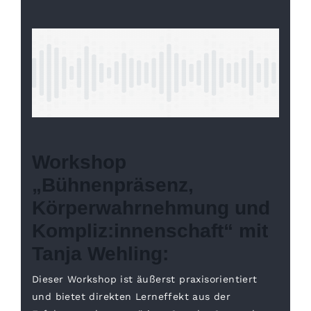
Workshop
„Bühnenpräsenz,
Körperwahrnehmung und
Kompliz:innenschaft“ mit
Tanja Wehling:
Dieser Workshop ist äußerst praxisorientiert
und bietet direkten Lerneffekt aus der