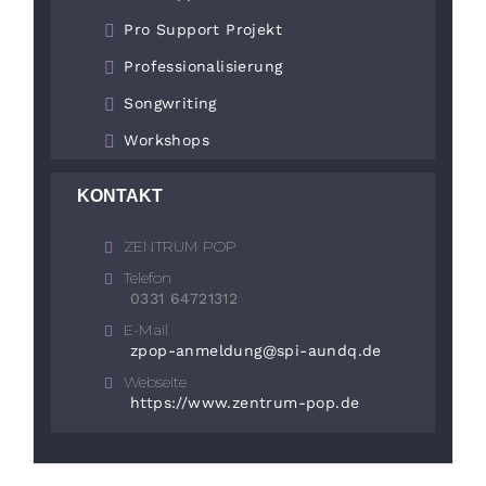
Pro Support Projekt
Professionalisierung
Songwriting
Workshops
KONTAKT
ZENTRUM POP
Telefon
0331 64721312
E-Mail
zpop-anmeldung@spi-aundq.de
Webseite
https://www.zentrum-pop.de