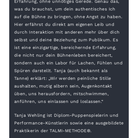
Erfahrung, ohne unnötiges Gerede. Genau das,
was du brauchst, um dein authentisches Ich
auf die Bühne zu bringen, ohne Angst zu haben.
Hier erfährst du direkt am eigenen Leib und
durch Interaktion mit anderen mehr über dich
selbst und deine Beziehung zum Publikum. Es
ist eine einzigartige, bereichernde Erfahrung,
die nicht nur dein Bühnenleben bereichert,
sondern auch ein Labor für Lachen, Fühlen und
Spüren darstellt. Tanja (auch bekannt als
Tanne) erklärt: „Wir werden peinliche Stille
aushalten, mutig albern sein, Augenkontakt
üben, uns herausfordern, mitschwimmen,
anführen, uns einlassen und loslassen.“
Tanja Wehling ist Diplom-Puppenspielerin und
Performance-Künstlerin sowie eine ausgebildete
Praktikerin der TALMI-METHODE®.