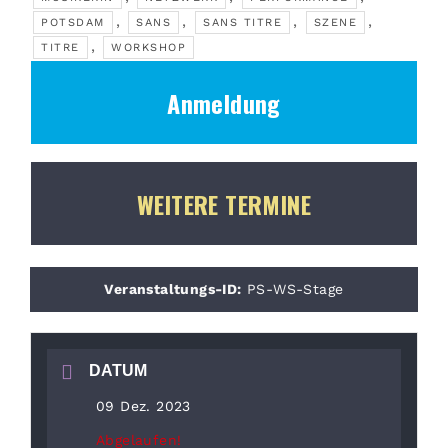
,
,
,
,
POTSDAM
SANS
SANS TITRE
SZENE
,
TITRE
WORKSHOP
Anmeldung
WEITERE TERMINE
Veranstaltungs-ID:
PS-WS-Stage
DATUM
09 Dez. 2023
Abgelaufen!