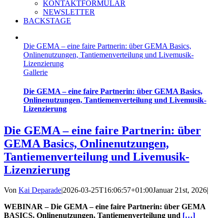
KONTAKTFORMULAR
NEWSLETTER
BACKSTAGE
Die GEMA – eine faire Partnerin: über GEMA Basics,
Onlinenutzungen, Tantiemenverteilung und Livemusik-
Lizenzierung
Gallerie
Die GEMA – eine faire Partnerin: über GEMA Basics,
Onlinenutzungen, Tantiemenverteilung und Livemusik-
Lizenzierung
Die GEMA – eine faire Partnerin: über
GEMA Basics, Onlinenutzungen,
Tantiemenverteilung und Livemusik-
Lizenzierung
Von
Kai Deparade
|
2026-03-25T16:06:57+01:00
Januar 21st, 2026
|
WEBINAR – Die GEMA – eine faire Partnerin: über GEMA
BASICS, Onlinenutzungen, Tantiemenverteilung und
[…]