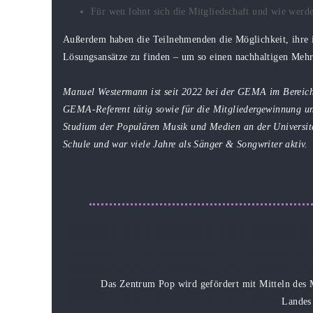
Für wen lohnt sich die Mitgliedschaft und wie werd
Außerdem haben die Teilnehmenden die Möglichkeit, ihre 
Lösungsansätze zu finden – um so einen nachhaltigen Mehrw
Manuel Westermann ist seit 2022 bei der GEMA im Bereich M
GEMA-Referent tätig sowie für die Mitgliedergewinnung 
Studium der Populären Musik und Medien an der Universita
Schule und war viele Jahre als Sänger & Songwriter aktiv.
Das Zentrum Pop wird gefördert mit Mitteln des 
Landes