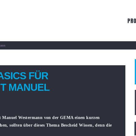
PR
mann
SICS FÜR
IT MANUEL
t Manuel Westermann von der GEMA einen kurzen
hen, sollten über dieses Thema Bescheid Wissen, denn die