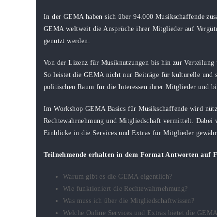
In der GEMA haben sich über 94.000 Musikschaffende zusa
GEMA weltweit die Ansprüche ihrer Mitglieder auf Vergüt
genutzt werden.
Von der Lizenz für Musiknutzungen bis hin zur Verteilung 
So leistet die GEMA nicht nur Beiträge für kulturelle und
politischen Raum für die Interessen ihrer Mitglieder und
Im Workshop GEMA Basics für Musikschaffende wird nütz
Rechtewahrnehmung und Mitgliedschaft vermittelt. Dabei w
Einblicke in die Services und Extras für Mitglieder gewähr
Teilnehmende erhalten in dem Format Antworten auf Fr
Warum gibt es die GEMA eigentlich?
Wie funktioniert die Rechtewahrnehmung?
Was muss ich über die Mitgliedschaftwissen?
Welche Online Services und Extras bietet die GEMA 