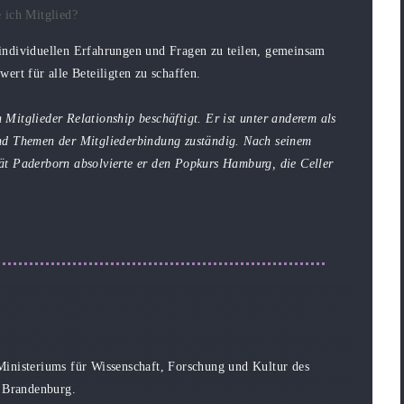
e ich Mitglied?
individuellen Erfahrungen und Fragen zu teilen, gemeinsam
ert für alle Beteiligten zu schaffen.
itglieder Relationship beschäftigt. Er ist unter anderem als
und Themen der Mitgliederbindung zuständig. Nach seinem
̈t Paderborn absolvierte er den Popkurs Hamburg, die Celler
Ministeriums für Wissenschaft, Forschung und Kultur des
 Brandenburg.