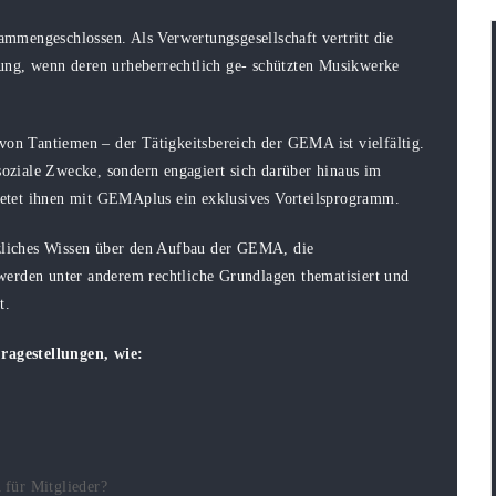
mmengeschlossen. Als Verwertungsgesellschaft vertritt die
ung, wenn deren urheberrechtlich ge- schützten Musikwerke
von Tantiemen – der Tätigkeitsbereich der GEMA ist vielfältig.
 soziale Zwecke, sondern engagiert sich darüber hinaus im
 bietet ihnen mit GEMAplus ein exklusives Vorteilsprogramm.
liches Wissen über den Aufbau der GEMA, die
erden unter anderem rechtliche Grundlagen thematisiert und
t.
agestellungen, wie:
für Mitglieder?