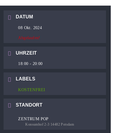
DATUM
08 Okt. 2024
Abgelaufen!
UHRZEIT
18:00 - 20:00
LABELS
KOSTENFREI
STANDORT
ZENTRUM POP
Konsumhof 2-3 14482 Potsdam