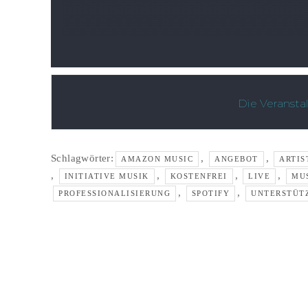
Die Veransta
Schlagwörter:
,
,
AMAZON MUSIC
ANGEBOT
ARTIS
,
,
,
,
INITIATIVE MUSIK
KOSTENFREI
LIVE
MU
,
,
PROFESSIONALISIERUNG
SPOTIFY
UNTERSTÜT