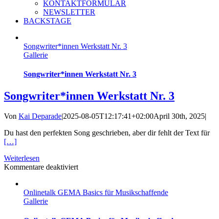
KONTAKTFORMULAR
NEWSLETTER
BACKSTAGE
Songwriter*innen Werkstatt Nr. 3
Gallerie
Songwriter*innen Werkstatt Nr. 3
Songwriter*innen Werkstatt Nr. 3
Von
Kai Deparade
|
2025-08-05T12:17:41+02:00
April 30th, 2025
|
Du hast den perfekten Song geschrieben, aber dir fehlt der Text für
[…]
Weiterlesen
für
Kommentare deaktiviert
Songwriter*innen
Werkstatt
Onlinetalk GEMA Basics für Musikschaffende
Nr.
Gallerie
3