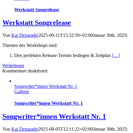
Werkstatt Songrelease
Werkstatt Songrelease
Von
Kai Deparade
|
2025-09-11T15:32:59+02:00
Januar 30th, 2025
|
Themen des Workshops sind:
Den perfekten Release-Termin festlegen & Zeitplan
[…]
Weiterlesen
für
Kommentare deaktiviert
Werkstatt
Songrelease
Songwriter*innen Werkstatt Nr. 1
Gallerie
Songwriter*innen Werkstatt Nr. 1
Songwriter*innen Werkstatt Nr. 1
Von
Kai Deparade
|
2025-08-05T12:11:22+02:00
Januar 30th, 2025
|