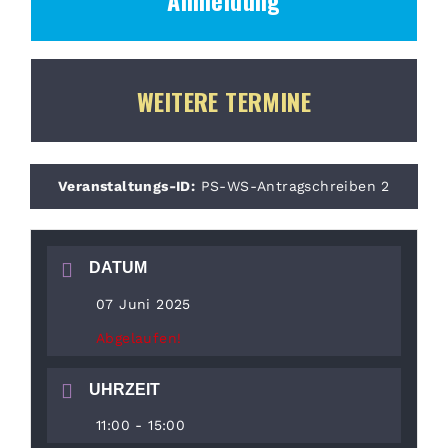
Anmeldung
WEITERE TERMINE
Veranstaltungs-ID:
PS-WS-Antragschreiben 2
DATUM
07 Juni 2025
Abgelaufen!
UHRZEIT
11:00 - 15:00