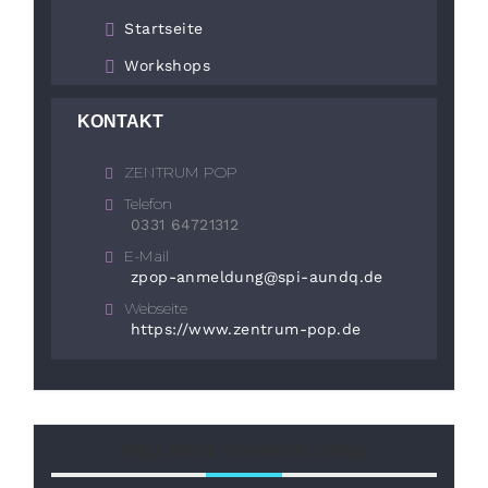
Startseite
Workshops
KONTAKT
ZENTRUM POP
Telefon
0331 64721312
E-Mail
zpop-anmeldung@spi-aundq.de
Webseite
https://www.zentrum-pop.de
TEILE DIESE VERANSTALTUNG