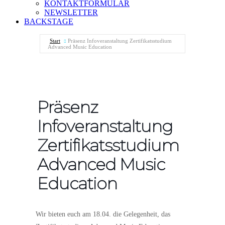
KONTAKTFORMULAR
NEWSLETTER
BACKSTAGE
Start
Präsenz Infoveranstaltung Zertifikatsstudium
Advanced Music Education
Präsenz
Infoveranstaltung
Zertifikatsstudium
Advanced Music
Education
Wir bieten euch am 18.04. die Gelegenheit, das