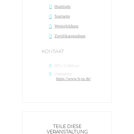
Highlight
Startseite
Weiterbildung
Zertifikatsstudium
KONTAKT
BTU Cottbus
Webseite
https://www.b-tu.de/
TEILE DIESE
VERANSTALTUNG