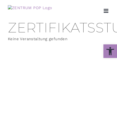
Zum
Inhalt
springen
ZERTIFIKATSS
Keine Veranstaltung gefunden
Werkzeug