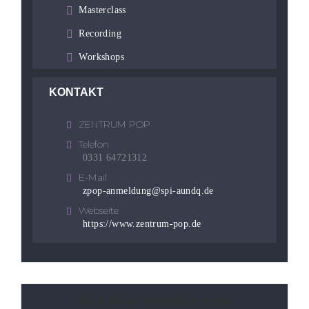
Masterclass
Recording
Workshops
KONTAKT
ZENTRUM POP
Telefon
0331 64721312
E-Mail
zpop-anmeldung@spi-aundq.de
Webseite
https://www.zentrum-pop.de
TEILE DIESE VERANSTALTUNG