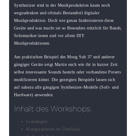
Synthezizer sind in der Musikproduktion kaum noch
wegzudenken und oftmals Bestandteil digitaler
Musikproduktion. Doch wie genau funktionieren diese
Geräte und was macht sie so Besonders nützlich für Bands,
Solomusiker:innen und vor allem DIY
Musikproduktionen.
Am praktischen Beispiel des Moog Sub 37 und anderer
gängiger Geräte zeigt Martin euch wie ihr in kurzer Zeit
selbst interessante Sounds basteln oder vorhandene Presets
modifizieren könnt. Die gezeigten Beispiele lassen sich
auf nahezu alle gängigen Synthesizer-Modelle (Soft- und
Hardware) anwenden.
Inhalt des Workshops:
Grundlagen
Klangsynthesen im Überblick