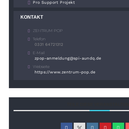
Pro Support Projekt
KONTAKT
ZENTRUM POP
Telefon
0331 64721312
E-Mail
zpop-anmeldung@spi-aundq.de
Webseite
https://www.zentrum-pop.de
TEILE DIESE VERANSTALTU