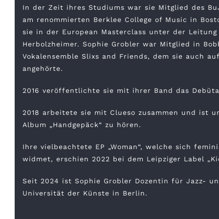
In der Zeit ihres Studiums war sie Mitglied des B
am renommierten Berklee College of Music in Bos
sie in der European Masterclass unter der Leitung
Herbolzheimer. Sophie Grobler war Mitglied in Bob
Vokalensemble Slixs and Friends, dem sie auch au
angehörte.
2016 veröffentlichte sie mit ihrer Band das Debüta
2018 arbeitete sie mit Clueso zusammen und ist 
Album „Handgepäck“ zu hören.
Ihre vielbeachtete EP „Woman“, welche sich femin
widmet, erschien 2022 bei dem Leipziger Label „Ki
Seit 2024 ist Sophie Grobler Dozentin für Jazz- u
Universität der Künste in Berlin.