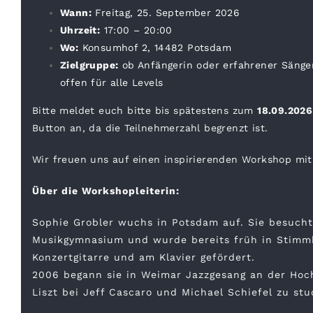
Wann:
Freitag, 25. September 2026
Uhrzeit:
17:00 – 20:00
Wo:
Konsumhof 2, 14482 Potsdam
Zielgruppe:
ob Anfängerin oder erfahrener Sänge
offen für alle Levels
Bitte meldet euch bitte bis spätestens zum
18.09.202
Button an, da die Teilnehmerzahl begrenzt ist.
Wir freuen uns auf einen inspirierenden Workshop mit
Über die Workshopleiterin:
Sophie Grobler wuchs in Potsdam auf. Sie besucht
Musikgymnasium und wurde bereits früh in Stimmb
Konzertgitarre und am Klavier gefördert.
2006 begann sie in Weimar Jazzgesang an der Hoc
Liszt bei Jeff Cascaro und Michael Schiefel zu stu