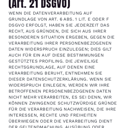
(Art. 21 DSGVO)
WENN DIE DATENVERARBEITUNG AUF
GRUNDLAGE VON ART. 6 ABS. 1 LIT. E ODER F
DSGVO ERFOLGT, HABEN SIE JEDERZEIT DAS
RECHT, AUS GRÜNDEN, DIE SICH AUS IHRER
BESONDEREN SITUATION ERGEBEN, GEGEN DIE
VERARBEITUNG IHRER PERSONENBEZOGENEN
DATEN WIDERSPRUCH EINZULEGEN; DIES GILT
AUCH FÜR EIN AUF DIESE BESTIMMUNGEN
GESTÜTZTES PROFILING. DIE JEWEILIGE
RECHTSGRUNDLAGE, AUF DENEN EINE
VERARBEITUNG BERUHT, ENTNEHMEN SIE
DIESER DATENSCHUTZERKLÄRUNG. WENN SIE
WIDERSPRUCH EINLEGEN, WERDEN WIR IHRE
BETROFFENEN PERSONENBEZOGENEN DATEN
NICHT MEHR VERARBEITEN, ES SEI DENN, WIR
KÖNNEN ZWINGENDE SCHUTZWÜRDIGE GRÜNDE
FÜR DIE VERARBEITUNG NACHWEISEN, DIE IHRE
INTERESSEN, RECHTE UND FREIHEITEN
ÜBERWIEGEN ODER DIE VERARBEITUNG DIENT
DER GELTENDMACHUNG, AUSÜBUNG ODER