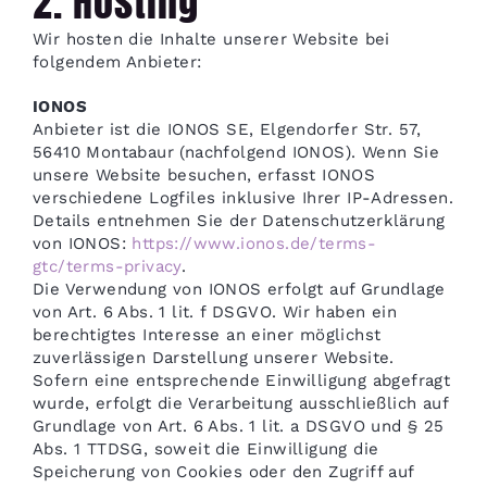
2. Hosting
Wir hosten die Inhalte unserer Website bei
folgendem Anbieter:
IONOS
Anbieter ist die IONOS SE, Elgendorfer Str. 57,
56410 Montabaur (nachfolgend IONOS). Wenn Sie
unsere Website besuchen, erfasst IONOS
verschiedene Logfiles inklusive Ihrer IP-Adressen.
Details entnehmen Sie der Datenschutzerklärung
von IONOS:
https://www.ionos.de/terms-
gtc/terms-privacy
.
Die Verwendung von IONOS erfolgt auf Grundlage
von Art. 6 Abs. 1 lit. f DSGVO. Wir haben ein
berechtigtes Interesse an einer möglichst
zuverlässigen Darstellung unserer Website.
Sofern eine entsprechende Einwilligung abgefragt
wurde, erfolgt die Verarbeitung ausschließlich auf
Grundlage von Art. 6 Abs. 1 lit. a DSGVO und § 25
Abs. 1 TTDSG, soweit die Einwilligung die
Speicherung von Cookies oder den Zugriff auf