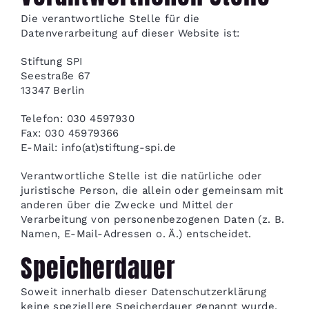
Die verantwortliche Stelle für die
Datenverarbeitung auf dieser Website ist:
Stiftung SPI
Seestraße 67
13347 Berlin
Telefon: 030 4597930
Fax: 030 45979366
E-Mail: info(at)stiftung-spi.de
Verantwortliche Stelle ist die natürliche oder
juristische Person, die allein oder gemeinsam mit
anderen über die Zwecke und Mittel der
Verarbeitung von personenbezogenen Daten (z. B.
Namen, E-Mail-Adressen o. Ä.) entscheidet.
Speicherdauer
Soweit innerhalb dieser Datenschutzerklärung
keine speziellere Speicherdauer genannt wurde,