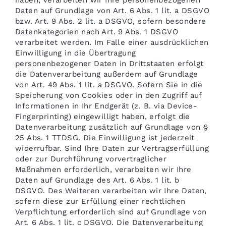
haben, verarbeiten wir Ihre personenbezogenen
Daten auf Grundlage von Art. 6 Abs. 1 lit. a DSGVO
bzw. Art. 9 Abs. 2 lit. a DSGVO, sofern besondere
Datenkategorien nach Art. 9 Abs. 1 DSGVO
verarbeitet werden. Im Falle einer ausdrücklichen
Einwilligung in die Übertragung
personenbezogener Daten in Drittstaaten erfolgt
die Datenverarbeitung außerdem auf Grundlage
von Art. 49 Abs. 1 lit. a DSGVO. Sofern Sie in die
Speicherung von Cookies oder in den Zugriff auf
Informationen in Ihr Endgerät (z. B. via Device-
Fingerprinting) eingewilligt haben, erfolgt die
Datenverarbeitung zusätzlich auf Grundlage von §
25 Abs. 1 TTDSG. Die Einwilligung ist jederzeit
widerrufbar. Sind Ihre Daten zur Vertragserfüllung
oder zur Durchführung vorvertraglicher
Maßnahmen erforderlich, verarbeiten wir Ihre
Daten auf Grundlage des Art. 6 Abs. 1 lit. b
DSGVO. Des Weiteren verarbeiten wir Ihre Daten,
sofern diese zur Erfüllung einer rechtlichen
Verpflichtung erforderlich sind auf Grundlage von
Art. 6 Abs. 1 lit. c DSGVO. Die Datenverarbeitung