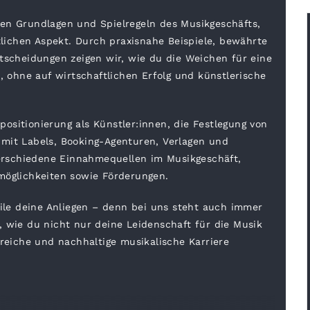
len Grundlagen und Spielregeln des Musikgeschäfts,
ichen Aspekt. Durch praxisnahe Beispiele, bewährte
ntscheidungen zeigen wir, wie du die Weichen für eine
t, ohne auf wirtschaftlichen Erfolg und künstlerische
ositionierung als Künstler:innen, die Festlegung von
 mit Labels, Booking-Agenturen, Verlagen und
rschiedene Einnahmequellen im Musikgeschäft,
möglichkeiten sowie Förderungen.
eile deine Anliegen – denn bei uns steht auch immer
, wie du nicht nur deine Leidenschaft für die Musik
greiche und nachhaltige musikalische Karriere