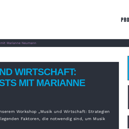
PR
s mit Marianne Neumann
ND WIRTSCHAFT:
STS MIT MARIANNE
unserem Workshop „Musik und Wirtschaft: Strategien
undlegenden Faktoren, die notwendig sind, um Musik