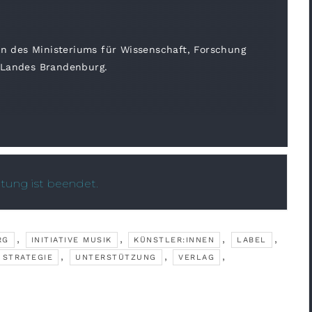
ln des Ministeriums für Wissenschaft, Forschung
 Landes Brandenburg.
ltung ist beendet.
,
,
,
,
RG
INITIATIVE MUSIK
KÜNSTLER:INNEN
LABEL
,
,
,
STRATEGIE
UNTERSTÜTZUNG
VERLAG