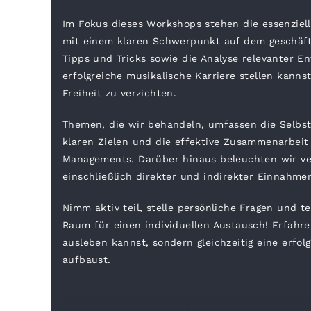
Im Fokus dieses Workshops stehen die essenziel
mit einem klaren Schwerpunkt auf dem geschäftl
Tipps und Tricks sowie die Analyse relevanter E
erfolgreiche musikalische Karriere stellen kanns
Freiheit zu verzichten.
Themen, die wir behandeln, umfassen die Selbstp
klaren Zielen und die effektive Zusammenarbeit
Managements. Darüber hinaus beleuchten wir ve
einschließlich direkter und indirekter Einnahme
Nimm aktiv teil, stelle persönliche Fragen und t
Raum für einen individuellen Austausch! Erfahre
ausleben kannst, sondern gleichzeitig eine erfol
aufbaust.