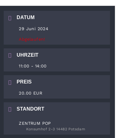
DATUM
29 Juni 2024
Abgelaufen!
UHRZEIT
11:00 - 14:00
PREIS
20.00 EUR
STANDORT
ZENTRUM POP
Konsumhof 2-3 14482 Potsdam