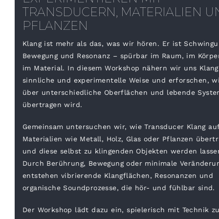
TRANSDUCERN, MATERIALIEN U
PFLANZEN
Klang ist mehr als das, was wir hören. Er ist Schwingu
Bewegung und Resonanz – spürbar im Raum, im Körpe
im Material. In diesem Workshop nähern wir uns Klang
sinnliche und experimentelle Weise und erforschen, w
über unterschiedliche Oberflächen und lebende Syst
übertragen wird.
Gemeinsam untersuchen wir, wie Transducer Klang au
Materialien wie Metall, Holz, Glas oder Pflanzen übert
und diese selbst zu klingenden Objekten werden lasse
Durch Berührung, Bewegung oder minimale Veränderu
entstehen vibrierende Klangflächen, Resonanzen und
organische Soundprozesse, die hör- und fühlbar sind.
Der Workshop lädt dazu ein, spielerisch mit Technik z