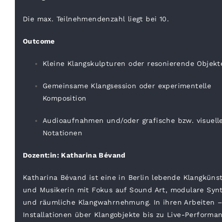
Die max. Teilnehmendenzahl liegt bei 10.
Outcome
Kleine Klangskulpturen oder resonierende Objekt
Gemeinsame Klangsession oder experimentelle
Komposition
Audioaufnahmen und/oder grafische bzw. visuell
Notationen
Dozent:in: Katharina Bévand
Katharina Bévand ist eine in Berlin lebende Klangkünst
und Musikerin mit Fokus auf Sound Art, modulare Syn
und räumliche Klangwahrnehmung. In ihren Arbeiten –
Installationen über Klangobjekte bis zu Live-Performa