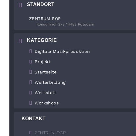
STANDORT
ZENTRUM POP
Konsumhof 2-3 14482 Potsdam
KATEGORIE
Digitale Musikproduktion
Projekt
Startseite
Weiterbildung
Werkstatt
Workshops
KONTAKT
ZENTRUM POP