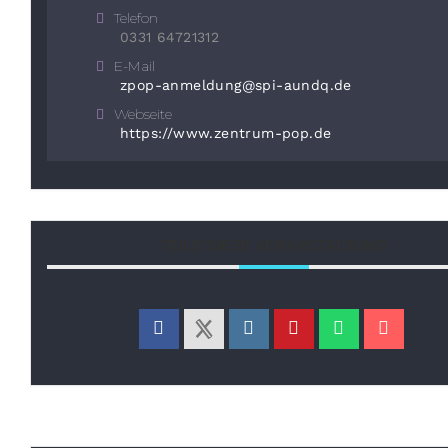
Telefon
0331 64721312
E-Mail
zpop-anmeldung@spi-aundq.de
Webseite
https://www.zentrum-pop.de
TEILE DIESE VERANSTALTUNG