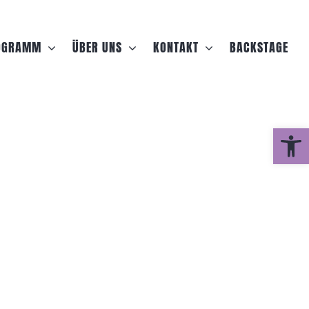
OGRAMM
ÜBER UNS
KONTAKT
BACKSTAGE
Werkzeug