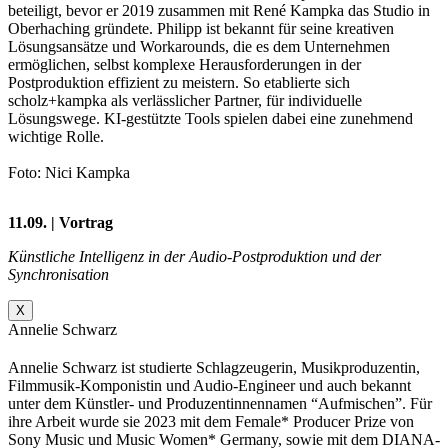
beteiligt, bevor er 2019 zusammen mit René Kampka das Studio in
Oberhaching gründete. Philipp ist bekannt für seine kreativen
Lösungsansätze und Workarounds, die es dem Unternehmen
ermöglichen, selbst komplexe Herausforderungen in der
Postproduktion effizient zu meistern. So etablierte sich
scholz+kampka als verlässlicher Partner, für individuelle
Lösungswege. KI-gestützte Tools spielen dabei eine zunehmend
wichtige Rolle.
Foto: Nici Kampka
11.09. | Vortrag
Künstliche Intelligenz in der Audio-Postproduktion und der
Synchronisation
X
Annelie Schwarz
Annelie Schwarz ist studierte Schlagzeugerin, Musikproduzentin,
Filmmusik-Komponistin und Audio-Engineer und auch bekannt
unter dem Künstler- und Produzentinnennamen “Aufmischen”. Für
ihre Arbeit wurde sie 2023 mit dem Female* Producer Prize von
Sony Music und Music Women* Germany, sowie mit dem DIANA-