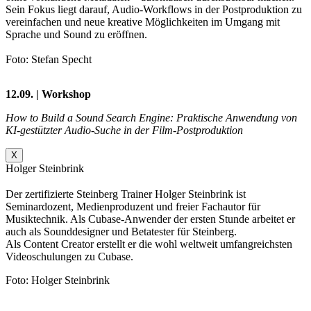
Sein Fokus liegt darauf, Audio-Workflows in der Postproduktion zu
vereinfachen und neue kreative Möglichkeiten im Umgang mit
Sprache und Sound zu eröffnen.
Foto: Stefan Specht
12.09. | Workshop
How to Build a Sound Search Engine: Praktische Anwendung von
KI-gestützter Audio-Suche in der Film-Postproduktion
X
Holger Steinbrink
Der zertifizierte Steinberg Trainer Holger Steinbrink ist
Seminardozent, Medienproduzent und freier Fachautor für
Musiktechnik. Als Cubase-Anwender der ersten Stunde arbeitet er
auch als Sounddesigner und Betatester für Steinberg.
Als Content Creator erstellt er die wohl weltweit umfangreichsten
Videoschulungen zu Cubase.
Foto: Holger Steinbrink