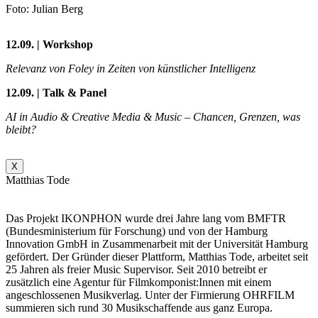
Foto: Julian Berg
12.09. | Workshop
Relevanz von Foley in Zeiten von künstlicher Intelligenz
12.09. | Talk & Panel
AI in Audio & Creative Media & Music – Chancen, Grenzen, was
bleibt?
X
Matthias Tode
Das Projekt IKONPHON wurde drei Jahre lang vom BMFTR
(Bundesministerium für Forschung) und von der Hamburg
Innovation GmbH in Zusammenarbeit mit der Universität Hamburg
gefördert. Der Gründer dieser Plattform, Matthias Tode, arbeitet seit
25 Jahren als freier Music Supervisor. Seit 2010 betreibt er
zusätzlich eine Agentur für Filmkomponist:Innen mit einem
angeschlossenen Musikverlag. Unter der Firmierung OHRFILM
summieren sich rund 30 Musikschaffende aus ganz Europa.