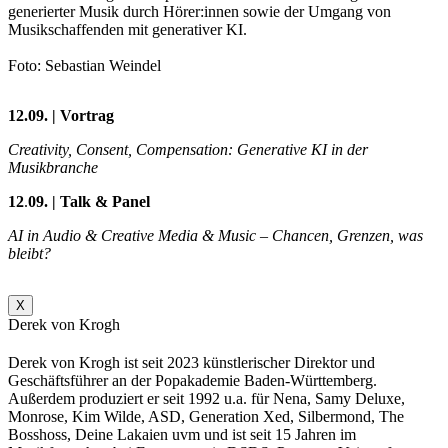
generierter Musik durch Hörer:innen sowie der Umgang von
Musikschaffenden mit generativer KI.
Foto: Sebastian Weindel
12.09. | Vortrag
Creativity, Consent, Compensation: Generative KI in der
Musikbranche
12
.
09. | Talk & Panel
AI in Audio & Creative Media & Music – Chancen, Grenzen, was
bleibt?
X
Derek von Krogh
Derek von Krogh ist seit 2023 künstlerischer Direktor und
Geschäftsführer an der Popakademie Baden-Württemberg.
Außerdem produziert er seit 1992 u.a. für Nena, Samy Deluxe,
Monrose, Kim Wilde, ASD, Generation Xed, Silbermond, The
Bosshoss, Deine Lakaien uvm und ist seit 15 Jahren im