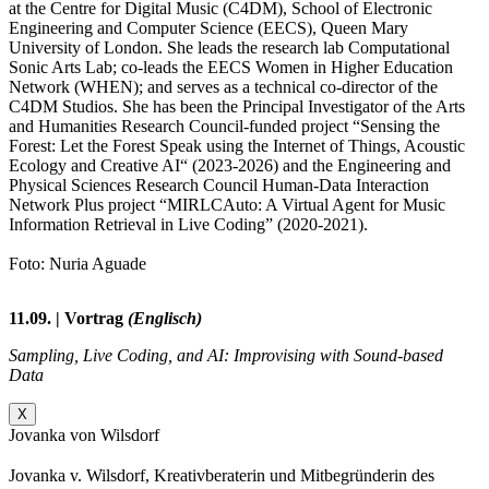
at the Centre for Digital Music (C4DM), School of Electronic
Engineering and Computer Science (EECS), Queen Mary
University of London. She leads the research lab Computational
Sonic Arts Lab; co-leads the EECS Women in Higher Education
Network (WHEN); and serves as a technical co-director of the
C4DM Studios. She has been the Principal Investigator of the Arts
and Humanities Research Council-funded project “Sensing the
Forest: Let the Forest Speak using the Internet of Things, Acoustic
Ecology and Creative AI“ (2023-2026) and the Engineering and
Physical Sciences Research Council Human-Data Interaction
Network Plus project “MIRLCAuto: A Virtual Agent for Music
Information Retrieval in Live Coding” (2020-2021).
Foto: Nuria Aguade
11.09. | Vortrag
(Englisch)
Sampling, Live Coding, and AI: Improvising with Sound-based
Data
X
Jovanka von Wilsdorf
Jovanka v. Wilsdorf, Kreativberaterin und Mitbegründerin des