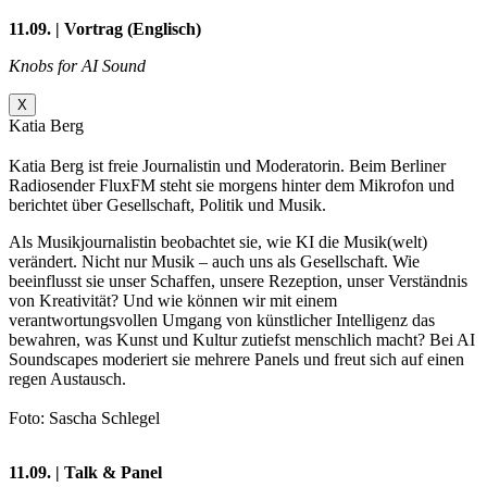
11.09. | Vortrag (Englisch)
Knobs for AI Sound
X
Katia Berg
Katia Berg ist freie Journalistin und Moderatorin. Beim Berliner
Radiosender FluxFM steht sie morgens hinter dem Mikrofon und
berichtet über Gesellschaft, Politik und Musik.
Als Musikjournalistin beobachtet sie, wie KI die Musik(welt)
verändert. Nicht nur Musik – auch uns als Gesellschaft. Wie
beeinflusst sie unser Schaffen, unsere Rezeption, unser Verständnis
von Kreativität? Und wie können wir mit einem
verantwortungsvollen Umgang von künstlicher Intelligenz das
bewahren, was Kunst und Kultur zutiefst menschlich macht? Bei AI
Soundscapes moderiert sie mehrere Panels und freut sich auf einen
regen Austausch.
Foto: Sascha Schlegel
11.09. | Talk & Panel