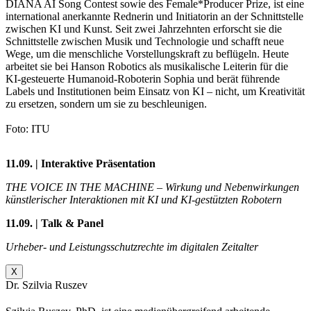
DIANA AI Song Contest sowie des Female*Producer Prize, ist eine
international anerkannte Rednerin und Initiatorin an der Schnittstelle
zwischen KI und Kunst. Seit zwei Jahrzehnten erforscht sie die
Schnittstelle zwischen Musik und Technologie und schafft neue
Wege, um die menschliche Vorstellungskraft zu beflügeln. Heute
arbeitet sie bei Hanson Robotics als musikalische Leiterin für die
KI-gesteuerte Humanoid-Roboterin Sophia und berät führende
Labels und Institutionen beim Einsatz von KI – nicht, um Kreativität
zu ersetzen, sondern um sie zu beschleunigen.
Foto: ITU
11.09. | Interaktive Präsentation
THE VOICE IN THE MACHINE – Wirkung und Nebenwirkungen
künstlerischer Interaktionen mit KI und KI-gestützten Robotern
11.09. | Talk & Panel
Urheber- und Leistungsschutzrechte im digitalen Zeitalter
X
Dr. Szilvia Ruszev