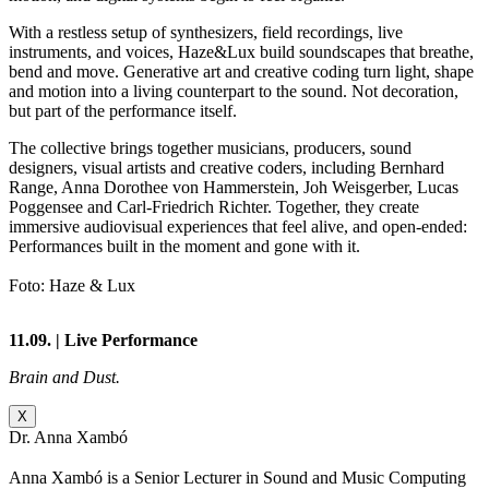
With a restless setup of synthesizers, field recordings, live
instruments, and voices, Haze&Lux build soundscapes that breathe,
bend and move. Generative art and creative coding turn light, shape
and motion into a living counterpart to the sound. Not decoration,
but part of the performance itself.
The collective brings together musicians, producers, sound
designers, visual artists and creative coders, including Bernhard
Range, Anna Dorothee von Hammerstein, Joh Weisgerber, Lucas
Poggensee and Carl-Friedrich Richter. Together, they create
immersive audiovisual experiences that feel alive, and open-ended:
Performances built in the moment and gone with it.
Foto: Haze & Lux
11.09. | Live Performance
Brain and Dust.
X
Dr. Anna Xambó
Anna Xambó is a Senior Lecturer in Sound and Music Computing