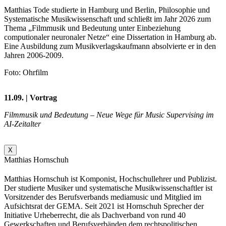
Matthias Tode studierte in Hamburg und Berlin, Philosophie und
Systematische Musikwissenschaft und schließt im Jahr 2026 zum
Thema „Filmmusik und Bedeutung unter Einbeziehung
computionaler neuronaler Netze“ eine Dissertation in Hamburg ab.
Eine Ausbildung zum Musikverlagskaufmann absolvierte er in den
Jahren 2006-2009.
Foto: Ohrfilm
11.09. | Vortrag
Filmmusik und Bedeutung – Neue Wege für Music Supervising im
AI-Zeitalter
X
Matthias Hornschuh
Matthias Hornschuh ist Komponist, Hochschullehrer und Publizist.
Der studierte Musiker und systematische Musikwissenschaftler ist
Vorsitzender des Berufsverbands mediamusic und Mitglied im
Aufsichtsrat der GEMA. Seit 2021 ist Hornschuh Sprecher der
Initiative Urheberrecht, die als Dachverband von rund 40
Gewerkschaften und Berufsverbänden dem rechtspolitischen