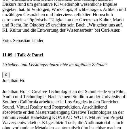
Diskurs rund um generative KI wiederholt wesentliche Impulse
gegeben hat. In Vorträgen, Workshops, Buchbeiträgen, Artikeln und
unzähligen Gesprächen und Interviews reflektiert Hornschuh
europaweit schöpferische Tätigkeit an der Grenze zu Kultur, Markt
und Recht. Im Oktober 25 erschien sein Buch „Wir geben uns auf.
KI, Kultur und die Entwertung der Wissensarbeit“ bei Carl-Auer.
Foto: Sebastian Linder
11.09. | Talk & Panel
Urheber- und Leistungsschutzrechte im digitalen Zeitalter
X
Jonathan Ho
Jonathan Ho ist Creative Technologist an der Schnittstelle von Film,
Audio und Technologie. Nach seinem Studium an der University of
Southern California arbeitete er in Los Angeles in den Bereichen
Sound, Virtual Reality und Postproduktion. Anschließend
absolvierte er den Masterstudiengang Creative Technologies an der
Filmuniversität Babelsberg KONRAD WOLF. Mit seinem Projekt
Wavery entwickelt er KI-gestützte Tools, die Audiomaterial – auch
ohne vorhandene Metadaten – automatisch durchsuchbar machen.