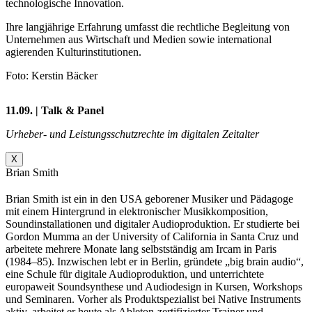
technologische Innovation.
Ihre langjährige Erfahrung umfasst die rechtliche Begleitung von
Unternehmen aus Wirtschaft und Medien sowie international
agierenden Kulturinstitutionen.
Foto: Kerstin Bäcker
11.09. | Talk & Panel
Urheber- und Leistungsschutzrechte im digitalen Zeitalter
X
Brian Smith
Brian Smith ist ein in den USA geborener Musiker und Pädagoge
mit einem Hintergrund in elektronischer Musikkomposition,
Soundinstallationen und digitaler Audioproduktion. Er studierte bei
Gordon Mumma an der University of California in Santa Cruz und
arbeitete mehrere Monate lang selbstständig am Ircam in Paris
(1984–85). Inzwischen lebt er in Berlin, gründete „big brain audio“,
eine Schule für digitale Audioproduktion, und unterrichtete
europaweit Soundsynthese und Audiodesign in Kursen, Workshops
und Seminaren. Vorher als Produktspezialist bei Native Instruments
aktiv, arbeitet er heute als Ableton-zertifizierter Trainer und