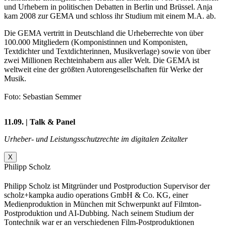
und Urhebern in politischen Debatten in Berlin und Brüssel. Anja
kam 2008 zur GEMA und schloss ihr Studium mit einem M.A. ab.
Die GEMA vertritt in Deutschland die Urheberrechte von über
100.000 Mitgliedern (Komponistinnen und Komponisten,
Textdichter und Textdichterinnen, Musikverlage) sowie von über
zwei Millionen Rechteinhabern aus aller Welt. Die GEMA ist
weltweit eine der größten Autorengesellschaften für Werke der
Musik.
Foto: Sebastian Semmer
11.09. | Talk & Panel
Urheber- und Leistungsschutzrechte im digitalen Zeitalter
X
Philipp Scholz
Philipp Scholz ist Mitgründer und Postproduction Supervisor der
scholz+kampka audio operations GmbH & Co. KG, einer
Medienproduktion in München mit Schwerpunkt auf Filmton-
Postproduktion und AI-Dubbing. Nach seinem Studium der
Tontechnik war er an verschiedenen Film-Postproduktionen