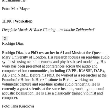
Musikindustrie.
Foto: Max Mayer
11.09. | Workshop
Deepfake Vocals & Voice Cloning – rechtliche Zeitbombe?
X
Rodrigo Diaz
Rodrigo Diaz is a PhD researcher in AI and Music at the Queen
Mary University of London. His research focuses on real-time audio
synthesis using neural networks and physics-based modelling. His
work has been presented at conferences across the audio and
computer vision communities, including CVPR, ICASSP, DAFx,
AES and NIME. Before his PhD, he worked as a researcher at the
Fraunhofer Heinrich-Hertz Institute in Berlin, working on
volumetric capture and real-time spatial audio rendering. He is
currently a guest scientist at the same institute, working on neural
acoustic localisation. He is also a classically trained violinist and
composer.
Foto: Iana Korolova