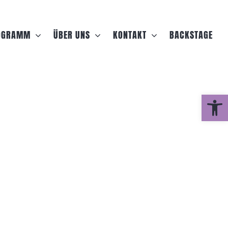
OGRAMM
ÜBER UNS
KONTAKT
BACKSTAGE
Werkzeugle