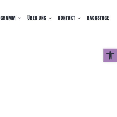
OGRAMM
ÜBER UNS
KONTAKT
BACKSTAGE
Werkzeugle