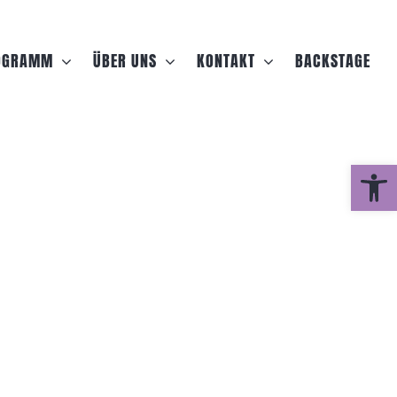
OGRAMM
ÜBER UNS
KONTAKT
BACKSTAGE
Werkzeug