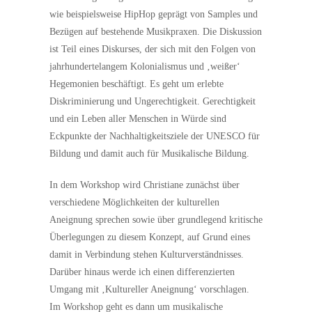
wie beispielsweise HipHop geprägt von Samples und
Bezügen auf bestehende Musikpraxen. Die Diskussion
ist Teil eines Diskurses, der sich mit den Folgen von
jahrhundertelangem Kolonialismus und ‚weißer‘
Hegemonien beschäftigt. Es geht um erlebte
Diskriminierung und Ungerechtigkeit. Gerechtigkeit
und ein Leben aller Menschen in Würde sind
Eckpunkte der Nachhaltigkeitsziele der UNESCO für
Bildung und damit auch für Musikalische Bildung.
In dem Workshop wird Christiane zunächst über
verschiedene Möglichkeiten der kulturellen
Aneignung sprechen sowie über grundlegend kritische
Überlegungen zu diesem Konzept, auf Grund eines
damit in Verbindung stehen Kulturverständnisses.
Darüber hinaus werde ich einen differenzierten
Umgang mit ‚Kultureller Aneignung‘ vorschlagen.
Im Workshop geht es dann um musikalische