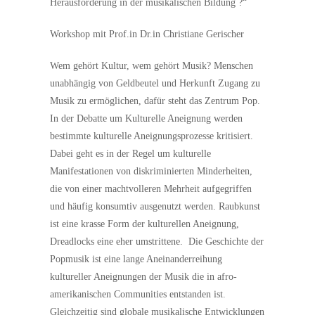
Herausforderung in der musikalischen Bildung ?“
Workshop mit Prof.in Dr.in Christiane Gerischer
Wem gehört Kultur, wem gehört Musik? Menschen
unabhängig von Geldbeutel und Herkunft Zugang zu
Musik zu ermöglichen, dafür steht das Zentrum Pop.
In der Debatte um Kulturelle Aneignung werden
bestimmte kulturelle Aneignungsprozesse kritisiert.
Dabei geht es in der Regel um kulturelle
Manifestationen von diskriminierten Minderheiten,
die von einer machtvolleren Mehrheit aufgegriffen
und häufig konsumtiv ausgenutzt werden. Raubkunst
ist eine krasse Form der kulturellen Aneignung,
Dreadlocks eine eher umstrittene. Die Geschichte der
Popmusik ist eine lange Aneinanderreihung
kultureller Aneignungen der Musik die in afro-
amerikanischen Communities entstanden ist.
Gleichzeitig sind globale musikalische Entwicklungen