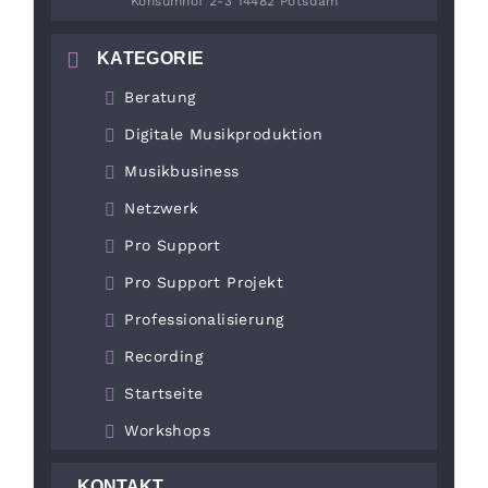
Konsumhof 2-3 14482 Potsdam
KATEGORIE
Beratung
Digitale Musikproduktion
Musikbusiness
Netzwerk
Pro Support
Pro Support Projekt
Professionalisierung
Recording
Startseite
Workshops
KONTAKT