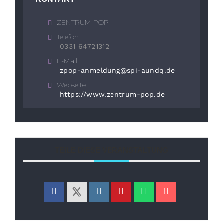
ZENTRUM POP
Telefon
0331 64721312
E-Mail
zpop-anmeldung@spi-aundq.de
Webseite
https://www.zentrum-pop.de
TEILE DIESE VERANSTALTUNG