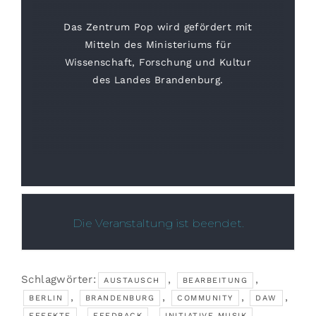
Das Zentrum Pop wird gefördert mit
Mitteln des Ministeriums für
Wissenschaft, Forschung und Kultur
des Landes Brandenburg.
Die Veranstaltung ist beendet.
Schlagwörter:
,
,
AUSTAUSCH
BEARBEITUNG
,
,
,
,
BERLIN
BRANDENBURG
COMMUNITY
DAW
,
,
,
EFFEKTE
FEEDBACK
INITIATIVE MUSIK