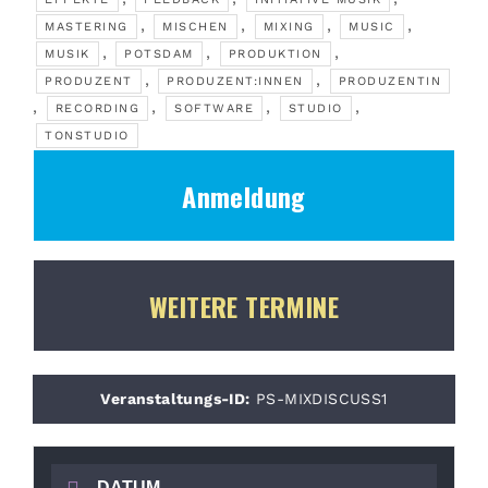
,
,
,
,
MASTERING
MISCHEN
MIXING
MUSIC
,
,
,
MUSIK
POTSDAM
PRODUKTION
,
,
PRODUZENT
PRODUZENT:INNEN
PRODUZENTIN
,
,
,
,
RECORDING
SOFTWARE
STUDIO
TONSTUDIO
Anmeldung
WEITERE TERMINE
Veranstaltungs-ID:
PS-MIXDISCUSS1
DATUM