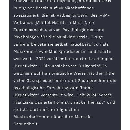
Franziska Lauter ist Psychologin und seit 2014
in eigener Praxis auf Musikschaffende
spezialisiert. Sie ist Mitbegründerin des MiM-
Verbands (Mental Health in Music), ein
Zusammenschluss von Psychologinnen und
Psychologen für die Musikindustrie. Einige
Jahre arbeitete sie selbst hauptberuflich als
Musikerin sowie Musikproduzentin und tourte
weltweit. 2021 veröffentlichte sie das Hörspiel
„Kreativität – Die unsichtbare Dirigentin“, in
welchem auf humoristische Weise mit der Hilfe
vieler Gastsprecherinnen und Gastsprechern die
psychologische Forschung zum Thema
„Kreativität“ vorgestellt wird. Seit 2024 hostet
Franziska das arte Format „Tracks Therapy“ und
spricht darin mit erfolgreichen
Musikschaffenden über ihre Mentale
Gesundheit.