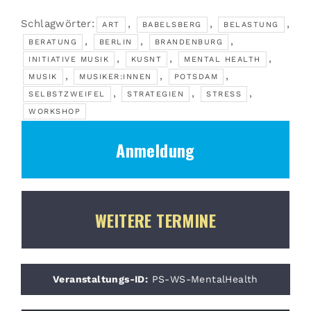
Schlagwörter:
,
,
,
ART
BABELSBERG
BELASTUNG
,
,
,
BERATUNG
BERLIN
BRANDENBURG
,
,
,
INITIATIVE MUSIK
KUSNT
MENTAL HEALTH
,
,
,
MUSIK
MUSIKER:INNEN
POTSDAM
,
,
,
SELBSTZWEIFEL
STRATEGIEN
STRESS
WORKSHOP
Anmeldung
WEITERE TERMINE
Veranstaltungs-ID:
PS-WS-MentalHealth