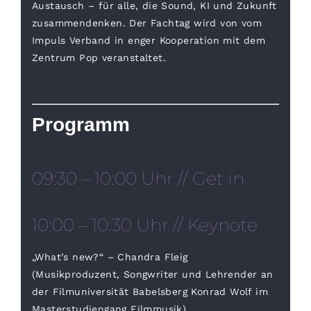
Austausch – für alle, die Sound, KI und Zukunft
zusammendenken. Der Fachtag wird von vom
Impuls Verband in enger Kooperation mit dem
Zentrum Pop veranstaltet.
Programm
09:30 – 10:00 Uhr // Get in
10:00 – 10:30 Uhr // Keynote
„What’s new?“ – Chandra Fleig
(Musikproduzent, Songwriter und Lehrender an
der Filmuniversität Babelsberg Konrad Wolf im
Masterstudiengang Filmmusik)