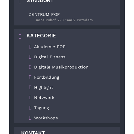
STANDORT
ZENTRUM POP
Konsumhof 2-3 14482 Potsdam
KATEGORIE
Akademie POP
Digital Fitness
Digitale Musikproduktion
Fortbildung
Highlight
Netzwerk
Tagung
Workshops
KONTAKT