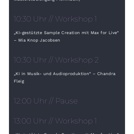
10:30 Uhr // Workshop 1
„KI-gestützte Sample Creation mit Max for Live“
– Mia Knop Jacobsen
10:30 Uhr // Workshop 2
„KI in Musik- und Audioproduktion“ – Chandra
Fleig
12:00 Uhr // Pause
13:00 Uhr // Workshop 1