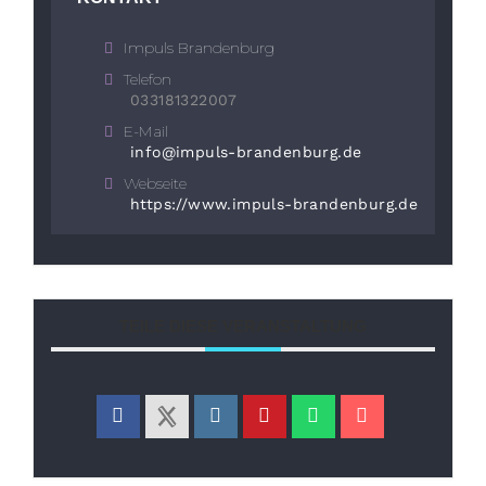
Impuls Brandenburg
Telefon
033181322007
E-Mail
info@impuls-brandenburg.de
Webseite
https://www.impuls-brandenburg.de
TEILE DIESE VERANSTALTUNG