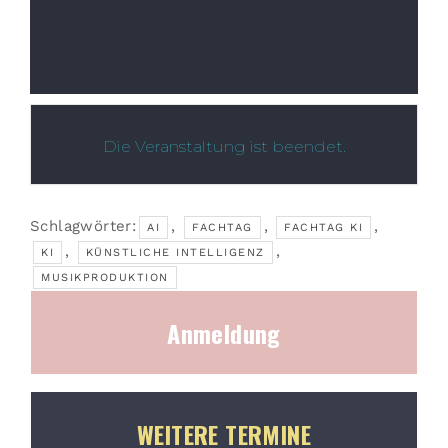
Die Veranstaltung ist beendet.
Schlagwörter:
,
,
,
AI
FACHTAG
FACHTAG KI
,
,
KI
KÜNSTLICHE INTELLIGENZ
MUSIKPRODUKTION
Anmeldung
WEITERE TERMINE