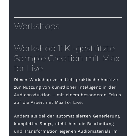
Workshops
Workshop 1: KI-gestützte
Sample Creation mit Max
for Live
Dieser Workshop vermittelt praktische Ansätze
zur Nutzung von
künstlicher Intelligenz in der
Audioproduktion
– mit einem besonderen Fokus
auf die Arbeit mit
Max for Live.
Anders als bei der automatisierten Generierung
kompletter Songs, steht hier die
Bearbeitung
und Transformation eigenen Audiomaterials
im