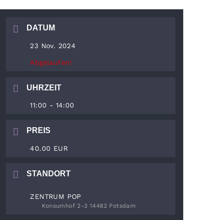
DATUM
23 Nov. 2024
Abgelaufen!
UHRZEIT
11:00 - 14:00
PREIS
40.00 EUR
STANDORT
ZENTRUM POP
Konsumhof 2-3 14482 Potsdam