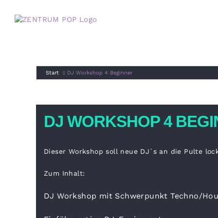
Zum
Inhalt
springen
Start
DJ Workshop 4 Beginner
DJ WORKSHOP 4 BEG
Dieser Workshop soll neue DJ`s an die Pulte loc
Zum Inhalt:
DJ Workshop mit Schwerpunkt Techno/Hou