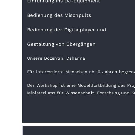
Einführung ins DJ-Equipment
Bedienung des Mischpults
Bedienung der Digitalplayer und
Gestaltung
von Übergängen
Unsere Dozentin: Dshanna
Für interessierte Menschen ab 16 Jahren begrenz
Der Workshop ist eine Modellfortbildung des Pro
Ministeriums für Wissenschaft, Forschung und K