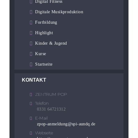
Digital Fitness
Digitale Musikproduktion
Fortbildung
Highlight
Kinder & Jugend
Kurse
Startseite
KONTAKT
ZENTRUM POP
Telefon
0331 64721312
E-Mail
zpop-anmeldung@spi-aundq.de
Webseite