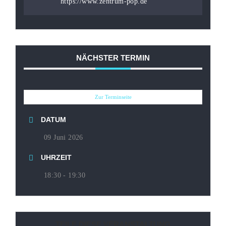
https://www.zentrum-pop.de
NÄCHSTER TERMIN
Zur Terminseite
DATUM
09 Juni 2026
UHRZEIT
18:30 - 19:30
TEILE DIESE VERANSTALTUNG