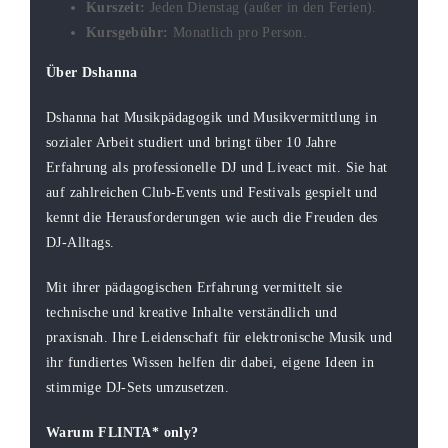
Kurszeit:
Jeden Dienstag (außer in den Ferien).
Kursgebühr:
Monatlich pro Person.
Über Dshanna
Dshanna hat Musikpädagogik und Musikvermittlung in
sozialer Arbeit studiert und bringt über 10 Jahre
Erfahrung als professionelle DJ und Liveact mit. Sie hat
auf zahlreichen Club-Events und Festivals gespielt und
kennt die Herausforderungen wie auch die Freuden des
DJ-Alltags.
Mit ihrer pädagogischen Erfahrung vermittelt sie
technische und kreative Inhalte verständlich und
praxisnah. Ihre Leidenschaft für elektronische Musik und
ihr fundiertes Wissen helfen dir dabei, eigene Ideen in
stimmige DJ-Sets umzusetzen.
Warum FLINTA* only?