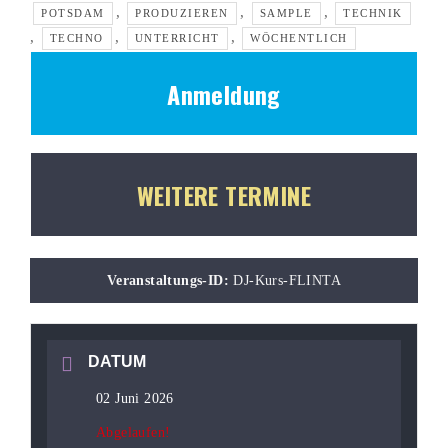
,
,
,
POTSDAM
PRODUZIEREN
SAMPLE
TECHNIK
,
,
,
TECHNO
UNTERRICHT
WÖCHENTLICH
Anmeldung
WEITERE TERMINE
Veranstaltungs-ID:
DJ-Kurs-FLINTA
DATUM
02 Juni 2026
Abgelaufen!