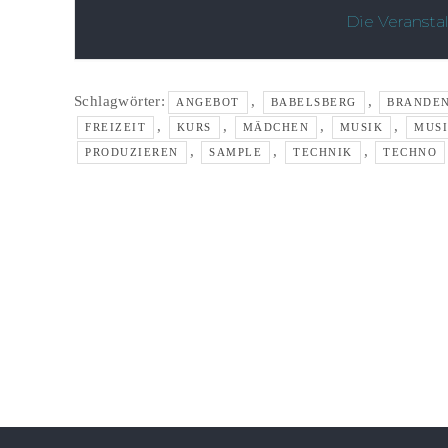
Die Veransta
Schlagwörter:
,
,
ANGEBOT
BABELSBERG
BRANDE
,
,
,
,
FREIZEIT
KURS
MÄDCHEN
MUSIK
MUS
,
,
,
PRODUZIEREN
SAMPLE
TECHNIK
TECHNO