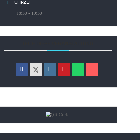
UHRZEIT
18:30 - 19:30
TEILE DIESE VERANSTALTUNG