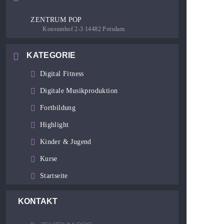
ZENTRUM POP
Konsumhof 2-3 14482 Potsdam
KATEGORIE
Digital Fitness
Digitale Musikproduktion
Fortbildung
Highlight
Kinder & Jugend
Kurse
Startseite
KONTAKT