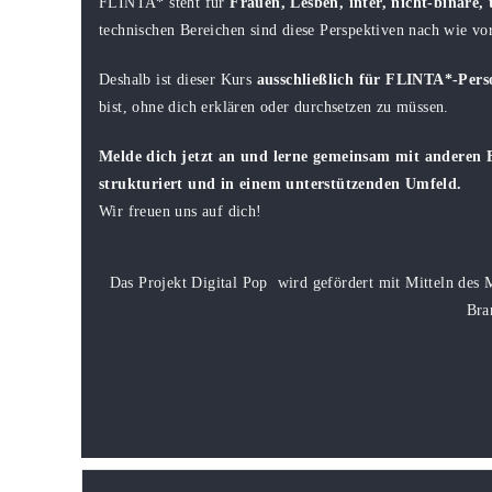
FLINTA* steht für
Frauen, Lesben, inter, nicht-binäre,
technischen Bereichen sind diese Perspektiven nach wie vor
Deshalb ist dieser Kurs
ausschließlich für FLINTA*-Pers
bist, ohne dich erklären oder durchsetzen zu müssen.
Melde dich jetzt an und lerne gemeinsam mit anderen
strukturiert und in einem unterstützenden Umfeld.
Wir freuen uns auf dich!
Das Projekt Digital Pop
wird gefördert mit Mitteln des 
Bra