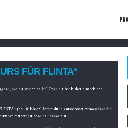
PR
KURS FÜR FLINTA*
nau, wo du starten sollst? Oder dir hat bisher einfach der
 FLINTA* (ab 18 Jahren) lernst du in entspannter Atmosphäre die
hrungen mitbringst oder neu dabei bist.