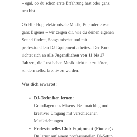
– egal, ob du schon erste Erfahrung hast oder ganz
neu bist.
Ob Hip-Hop, elektronische Musik, Pop oder etwas
ganz Eigenes – wir zeigen dir, wie du deinen eigenen
Sound findest, Songs mischst und mit
professionellem DJ-Equipment arbeitest. Der Kurs
richtet sich an
alle Jugendlichen von 11 bis 17
Jahren
, die Lust haben Musik nicht nur zu hören,
sondern selbst kreativ zu werden.
Was dich erwartet:
DJ-Techniken lernen:
Grundlagen des Mixens, Beatmatching und
kreativer Umgang mit verschiedenen
Musikrichtungen.
Professionelles Club-Equipment (Pioneer):
Du lernst auf einem professionellen DJ-Setup,