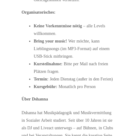
Organisatorisches:
Keine Vorkenntnisse nötig
– alle Levels
willkommen.
Bring your music!
Wer möchte, kann
Lieblingssongs (im MP3-Format) auf einem
USB-Stick mitbringen.
Kursteilnahme:
Bitte per Mail nach freien
Plätzen fragen.
Termin:
Jeden Dienstag (außer in den Ferien)
Kursgebühr:
Monatlich pro Person
Über Dshanna
Dshanna hat Musikpädagogik und Musikvermittlung
in Sozialer Arbeit studiert. Seit über 10 Jahren ist sie
als DJ und Liveact unterwegs – auf Bühnen, in Clubs
und bei Veranstaltungen. Sie kennt die kreative Seite