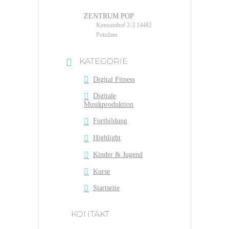
ZENTRUM POP
Konsumhof 2-3 14482
Potsdam
KATEGORIE
Digital Fitness
Digitale
Musikproduktion
Fortbildung
Highlight
Kinder & Jugend
Kurse
Startseite
KONTAKT