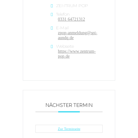
ZENTRUM POP
Telefon
0331 64721312
E-Mail
zpop-anmeldung@spi-
aundq.de
Webseite
https://www.zentrum-
pop.de
NÄCHSTER TERMIN
Zur Terminseite