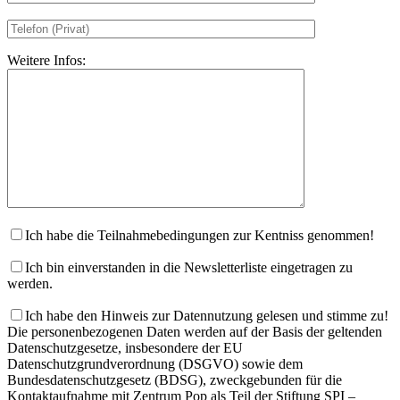
Weitere Infos:
Ich habe die Teilnahmebedingungen zur Kentniss genommen!
Ich bin einverstanden in die Newsletterliste eingetragen zu
werden.
Ich habe den Hinweis zur Datennutzung gelesen und stimme zu!
Die personenbezogenen Daten werden auf der Basis der geltenden
Datenschutzgesetze, insbesondere der EU
Datenschutzgrundverordnung (DSGVO) sowie dem
Bundesdatenschutzgesetz (BDSG), zweckgebunden für die
Kontaktaufnahme mit Zentrum Pop als Teil der Stiftung SPI –