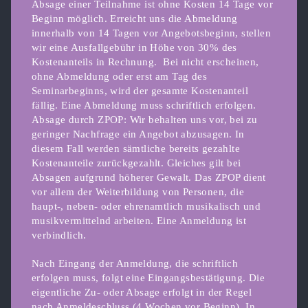
Absage einer Teilnahme ist ohne Kosten 14 Tage vor
Beginn möglich. Erreicht uns die Abmeldung
innerhalb von 14 Tagen vor Angebotsbeginn, stellen
wir eine Ausfallgebühr in Höhe von 30% des
Kostenanteils in Rechnung.
Bei nicht erscheinen,
ohne Abmeldung oder erst am Tag des
Seminarbeginns, wird der gesamte Kostenanteil
fällig. Eine Abmeldung muss schriftlich erfolgen.
Absage durch ZPOP: Wir behalten uns vor, bei zu
geringer Nachfrage ein Angebot abzusagen. In
diesem Fall werden sämtliche bereits gezahlte
Kostenanteile zurückgezahlt. Gleiches gilt bei
Absagen aufgrund höherer Gewalt. Das ZPOP dient
vor allem der Weiterbildung von Personen, die
haupt-, neben- oder ehrenamtlich musikalisch und
musikvermittelnd arbeiten. Eine Anmeldung ist
verbindlich.
Nach Eingang der Anmeldung, die schriftlich
erfolgen muss, folgt eine Eingangsbestätigung. Die
eigentliche Zu- oder Absage erfolgt in der Regel
nach Anmeldeschluss (4 Wochen vor Beginn). In