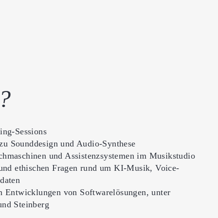
s?
ing-Sessions
zu Sounddesign und Audio-Synthese
chmaschinen und Assistenzsystemen im Musikstudio
 und ethischen Fragen rund um KI-Musik, Voice-
sdaten
n Entwicklungen von Softwarelösungen, unter
und Steinberg