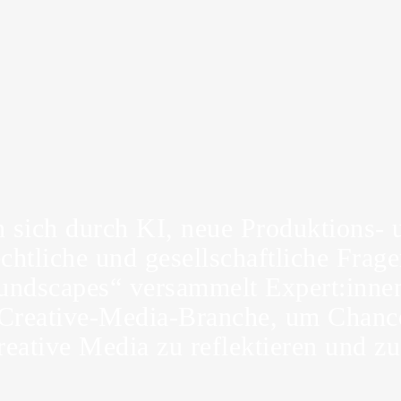
n sich durch KI, neue Produktions-
echtliche und gesellschaftliche Fra
ndscapes“ versammelt Expert:innen
 Creative-Media-Branche, um Chance
ative Media zu reflektieren und zu 