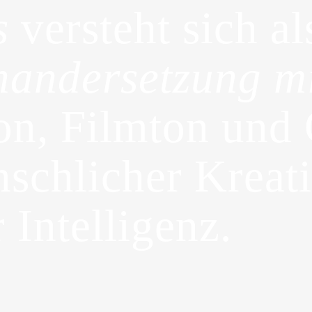
s
versteht sich al
inandersetzung m
n, Filmton und 
schlicher Kreati
 Intelligenz.