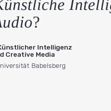
ünstliche Intell
Audio
?
ünstlicher Intelligenz
d Creative Media
universität Babelsberg