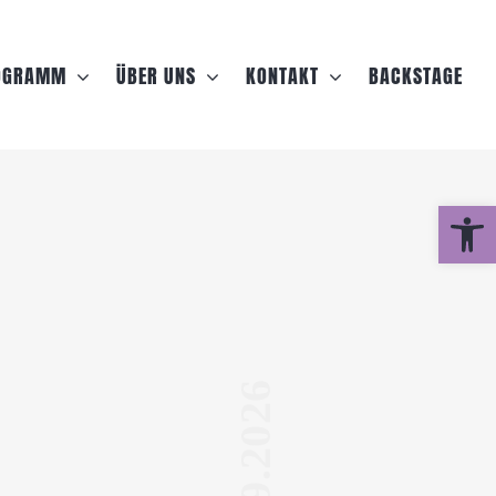
OGRAMM
ÜBER UNS
KONTAKT
BACKSTAGE
Werkzeugle