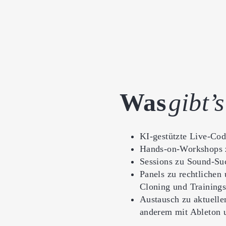
Was
gibt’
KI-gestützte Live-Cod
Hands-on-Workshops 
Sessions zu Sound-Su
Panels zu rechtlichen
Cloning und Training
Austausch zu aktuelle
anderem mit Ableton 