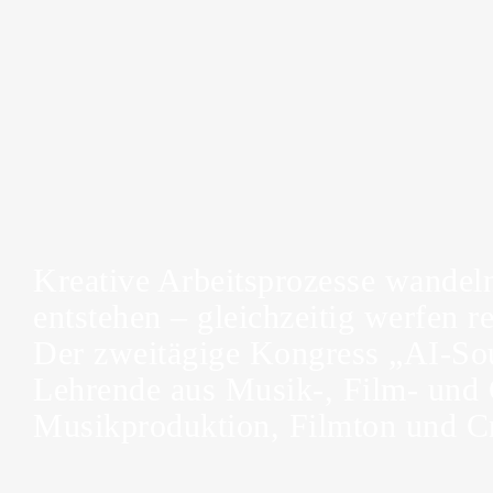
Kreative Arbeitsprozesse wandel
entstehen – gleichzeitig werfen r
Der zweitägige Kongress „AI-Sou
Lehrende aus Musik-, Film- und
Musikproduktion, Filmton und Cre