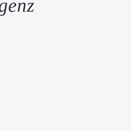
igenz