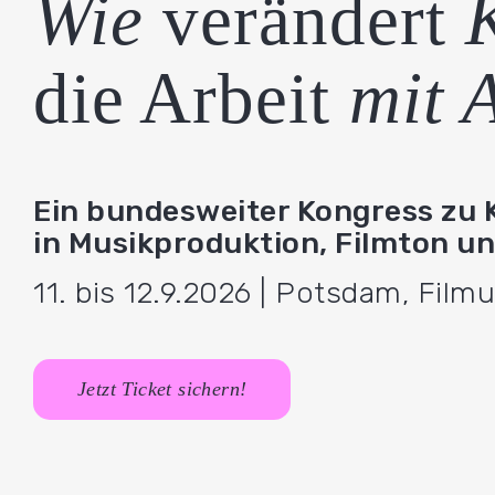
Wie
verändert
K
die Arbeit
mit 
Ein bundesweiter Kongress zu K
in Musikproduktion, Filmton un
11. bis 12.9.2026 | Potsdam, Film
Jetzt Ticket sichern!