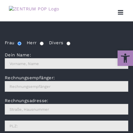
Zum
Inhalt
springen
Frau
Herr
Divers
Werkzeug
Dein Name:
Rechnungsempfänger:
Rechnungsadresse: