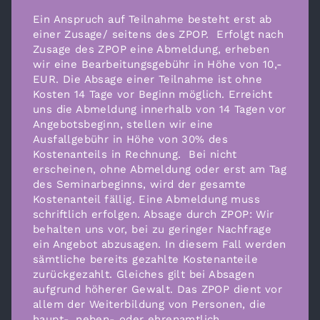
Ein Anspruch auf Teilnahme besteht erst ab
einer Zusage/ seitens des ZPOP.
Erfolgt nach
Zusage des ZPOP eine Abmeldung, erheben
wir eine Bearbeitungsgebühr in Höhe von 10,-
EUR. Die Absage einer Teilnahme ist ohne
Kosten 14 Tage vor Beginn möglich. Erreicht
uns die Abmeldung innerhalb von 14 Tagen vor
Angebotsbeginn, stellen wir eine
Ausfallgebühr in Höhe von 30% des
Kostenanteils in Rechnung.
Bei nicht
erscheinen, ohne Abmeldung oder erst am Tag
des Seminarbeginns, wird der gesamte
Kostenanteil fällig. Eine Abmeldung muss
schriftlich erfolgen. Absage durch ZPOP: Wir
behalten uns vor, bei zu geringer Nachfrage
ein Angebot abzusagen. In diesem Fall werden
sämtliche bereits gezahlte Kostenanteile
zurückgezahlt. Gleiches gilt bei Absagen
aufgrund höherer Gewalt. Das ZPOP dient vor
allem der Weiterbildung von Personen, die
haupt-, neben- oder ehrenamtlich